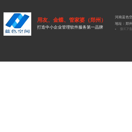
河南蓝色空
用友、金蝶、管家婆（郑州）
地址：郑州
打造中小企业管理软件服务第一品牌
豫ICP